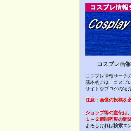
コスプレ画像
コスプレ情報サーチ
基本的には、コスプ
サイトやブログの紹
注意：画像の投稿を
ショップ等の宣伝は
１～２週間程度の間
よろしければ検索エ