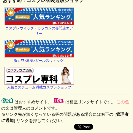
おすすめ！コスプレ衣装通販ショップ
コスプレウィッグ・カラコンの専門店エア
リー
激カワ♪激安♪ガールズウィッグ
人気コスチューム満載コスプレショップ
はおすすめサイト、
は相互リンクサイトです。
この色
の文は管理人のコメントです。
※リンク先が無くなっている等の問題がある場合には右下の [
管理者
に通知
] リンクを押してください。