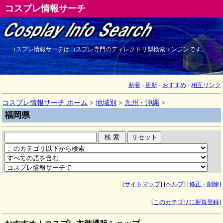
コスプレ情報サーチ
コスプレ情報サーチはコスプレ専門のディレクトリ型検索エンジンです。
新着
-
更新
-
おすすめ
-
相互リンク
コスプレ情報サーチ ホーム
>
地域別
>
九州・沖縄
>
福岡県
[
サイトマップ
] [
ヘルプ
] [
修正・削除
]
[
このカテゴリに新規登録
]