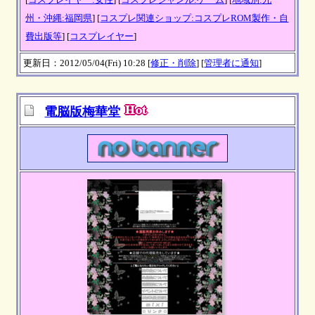
州・沖縄:福岡県
] [
コスプレ関連ショップ:コスプレROM製作・自
費出版等
] [
コスプレイヤー
]
更新日：2012/05/04(Fri) 10:28 [
修正・削除
] [
管理者に通知
]
電脳版梅華堂