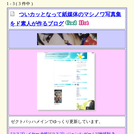
1 - 3 ( 3 件中 )
ついカッとなって紙媒体のマシノワ写真集
をド素人が作るブログ
ゼクトバッハメインでゆっくり更新しています。
[
コスプレイヤー:女性
] [
コスプレジャンル:ゲーム
] [
地域別:九