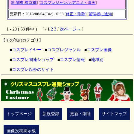
別:関東:東京都
] [
コスプレジャンル:アニメ・漫画
]
更新日：2013/06/04(Tue) 10:33 [
修正・削除
] [
管理者に通知
]
1 - 20 ( 53 件中 ) [ /
1
2
3
/
次ページ→
]
【その他のカテゴリ】
■
コスプレイヤー
■
コスプレジャンル
■
コスプレ画像
■
コスプレ関連ショップ
■
コスプレ情報
■
地域別
■
コスプレ以外のサイト
トップページ
新規登録
更新・削除
サイトマップ
画像投稿掲示板