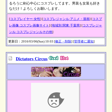
るろうに剣心中心にコスプレしてます。男装も女装も好き
なだけ！よろしくお願いします。
[
コスプレイヤー:女性
] [
コスプレジャンル:アニメ・漫画
] [
コスプ
レ画像:コスプレ画像サイト
] [
地域別:関東:千葉県
] [
コスプレジャ
ンル:コスプレジャンルその他
]
更新日：2016/03/06(Sun) 10:03 [
修正・削除
] [
管理者に通知
]
Dictators Circus