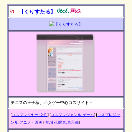
【くりすたる】
テニスの王子様、乙女ゲー中心コスサイト＋
[
コスプレイヤー:女性
] [
コスプレジャンル:ゲーム
] [
コスプレジャ
ンル:アニメ・漫画
] [
地域別:関東:東京都
]