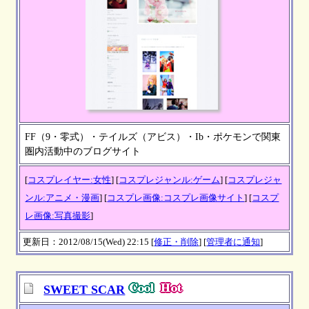
FF（9・零式）・テイルズ（アビス）・Ib・ポケモンで関東
圏内活動中のブログサイト
[
コスプレイヤー:女性
] [
コスプレジャンル:ゲーム
] [
コスプレジャ
ンル:アニメ・漫画
] [
コスプレ画像:コスプレ画像サイト
] [
コスプ
レ画像:写真撮影
]
更新日：2012/08/15(Wed) 22:15 [
修正・削除
] [
管理者に通知
]
SWEET SCAR