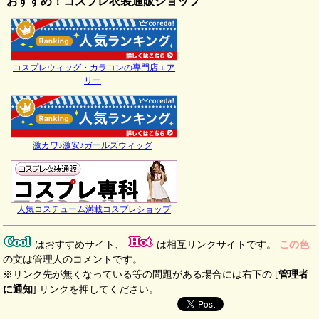
おすすめ！コスプレ衣装通販ショップ
コスプレウィッグ・カラコンの専門店エア
リー
激カワ♪激安♪ガールズウィッグ
人気コスチューム満載コスプレショップ
はおすすめサイト、
は相互リンクサイトです。
この色
の文は管理人のコメントです。
※リンク先が無くなっている等の問題がある場合には右下の [
管理者
に通知
] リンクを押してください。