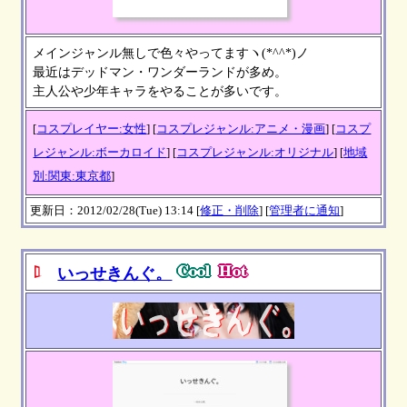
メインジャンル無しで色々やってますヽ(*^^*)ノ
最近はデッドマン・ワンダーランドが多め。
主人公や少年キャラをやることが多いです。
[
コスプレイヤー:女性
] [
コスプレジャンル:アニメ・漫画
] [
コスプ
レジャンル:ボーカロイド
] [
コスプレジャンル:オリジナル
] [
地域
別:関東:東京都
]
更新日：2012/02/28(Tue) 13:14 [
修正・削除
] [
管理者に通知
]
いっせきんぐ。