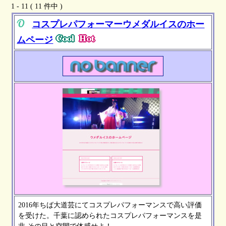
1 - 11 ( 11 件中 )
コスプレパフォーマーウメダルイスのホー
ムページ
2016年ちば大道芸にてコスプレパフォーマンスで高い評価
を受けた。千葉に認められたコスプレパフォーマンスを是