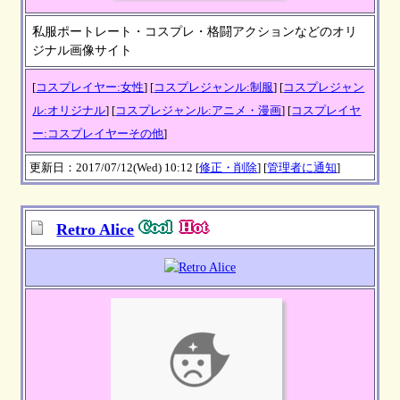
私服ポートレート・コスプレ・格闘アクションなどのオリ
ジナル画像サイト
[
コスプレイヤー:女性
] [
コスプレジャンル:制服
] [
コスプレジャン
ル:オリジナル
] [
コスプレジャンル:アニメ・漫画
] [
コスプレイヤ
ー:コスプレイヤーその他
]
更新日：2017/07/12(Wed) 10:12 [
修正・削除
] [
管理者に通知
]
Retro Alice